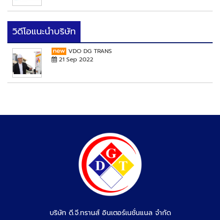
วิดีโอแนะนำบริษัท
VDO DG TRANS
21 Sep 2022
บริษัท ดี.จี.ทรานส์ อินเตอร์เนชั่นแนล จำกัด